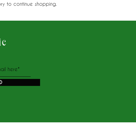
ry to continue shopping.
ie
D