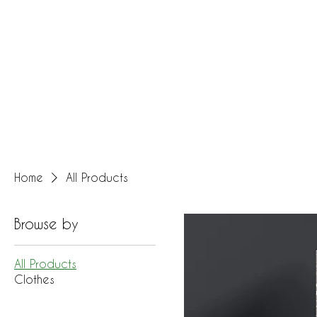
Home
All Products
Browse by
All Products
Clothes