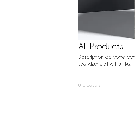
All Products
Description de votre cat
vos clients et attirer leur
0 products